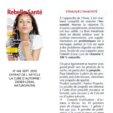
Déconnexion
Panier
Plan du site
Procéder à l’achat
Questions fréquentes
Témoignages