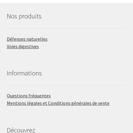
antioxydan
naturels?
Nos produits
Défenses naturelles
Voies digestives
Informations
Questions fréquentes
Mentions légales et Conditions générales de vente
Découvrez